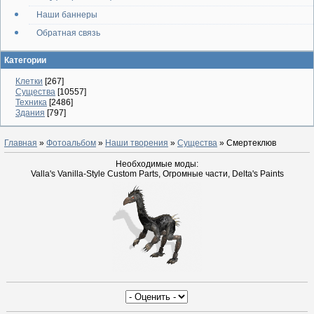
Наши баннеры
Обратная связь
Категории
Клетки
[267]
Существа
[10557]
Техника
[2486]
Здания
[797]
Главная
»
Фотоальбом
»
Наши творения
»
Существа
» Смертеклюв
Необходимые моды:
Valla's Vanilla-Style Custom Parts, Огромные части, Delta's Paints