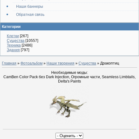
Наши баннеры
Обратная связь
Категории
Клетки
[267]
Существа
[10557]
Техника
[2486]
Здания
[797]
Главная
»
Фотоальбом
»
Наши творения
»
Существа
» Дракоптиц
Необходимые моды:
CamBen Color Pack без Dark Injection, Огромные части, Seamless Limbtails,
Delta's Paints