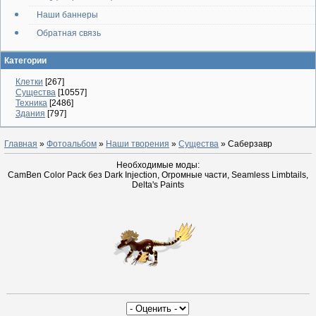
Наши баннеры
Обратная связь
Категории
Клетки
[267]
Существа
[10557]
Техника
[2486]
Здания
[797]
Главная
»
Фотоальбом
»
Наши творения
»
Существа
» Саберзавр
Необходимые моды:
CamBen Color Pack без Dark Injection, Огромные части, Seamless Limbtails,
Delta's Paints