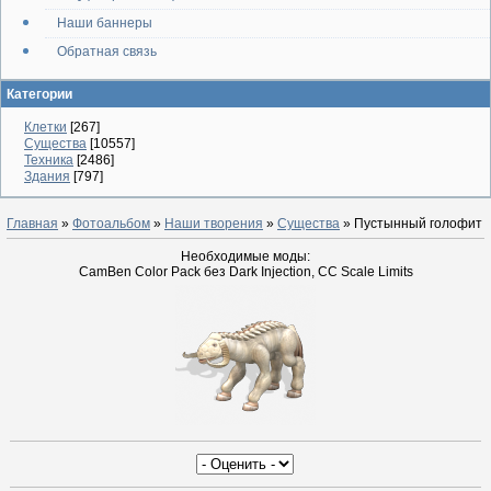
Наши баннеры
Обратная связь
Категории
Клетки
[267]
Существа
[10557]
Техника
[2486]
Здания
[797]
Главная
»
Фотоальбом
»
Наши творения
»
Существа
» Пустынный голофит
Необходимые моды:
CamBen Color Pack без Dark Injection, CC Scale Limits