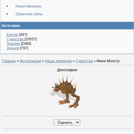
Наши баннеры
Обратная связь
Категории
Клетки
[267]
Существа
[10557]
Техника
[2486]
Здания
[797]
Главная
»
Фотоальбом
»
Наши творения
»
Существа
» Мини Монстр
Динозаврик