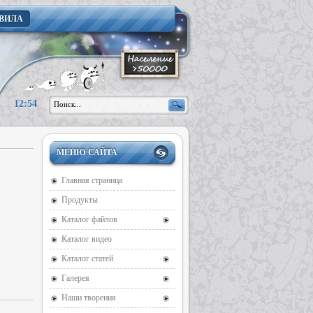
ВИЛА
12:54
МЕНЮ САЙТА
Главная страница
Продукты
Каталог файлов
Каталог видео
Каталог статей
Галерея
Наши творения