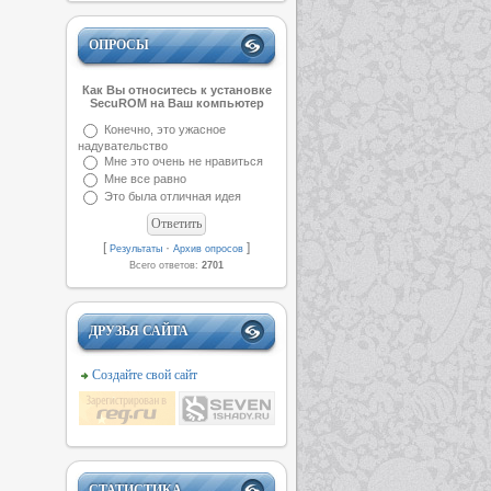
ОПРОСЫ
Как Вы относитесь к установке
SecuROM на Ваш компьютер
Конечно, это ужасное
надувательство
Мне это очень не нравиться
Мне все равно
Это была отличная идея
[
·
]
Результаты
Архив опросов
Всего ответов:
2701
ДРУЗЬЯ САЙТА
Создайте свой сайт
СТАТИСТИКА