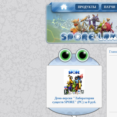
ПРОДУКТЫ
ПАТЧИ
Главн
Демо-версия "Лаборатории
существ SPORE" (PC) за 0 руб.