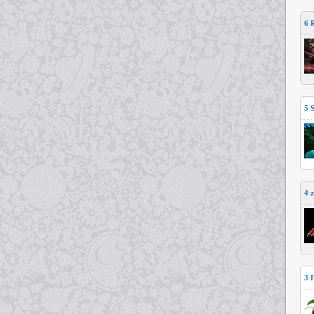
6
5
4
3