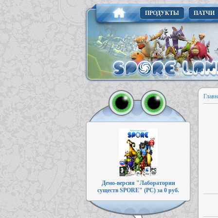
ПРОДУКТЫ
ПАТЧИ
Главн
Демо-версия "Лаборатории
существ SPORE" (PC) за 0 руб.