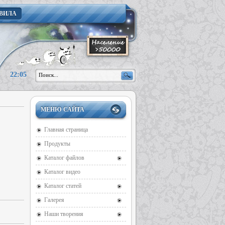
ВИЛА
22:05
МЕНЮ САЙТА
Главная страница
Продукты
Каталог файлов
Каталог видео
Каталог статей
Галерея
Наши творения