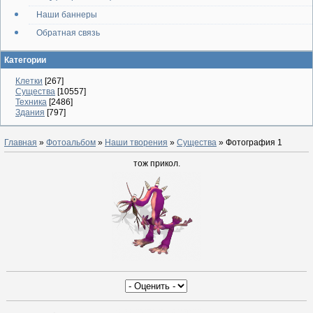
Наши баннеры
Обратная связь
Категории
Клетки
[267]
Существа
[10557]
Техника
[2486]
Здания
[797]
Главная
»
Фотоальбом
»
Наши творения
»
Существа
» Фотография 1
тож прикол.