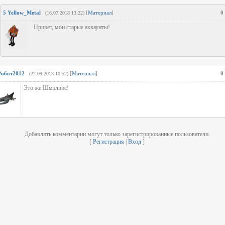
5
Yellow_Metal
[
Материал
]
0
(16.07.2018 13:22)
Привет, мои старые аккаунты!
Робот2012
[
Материал
]
0
(22.09.2013 10:52)
Это же Шмэлвис!
Добавлять комментарии могут только зарегистрированные пользователи.
[
Регистрация
|
Вход
]