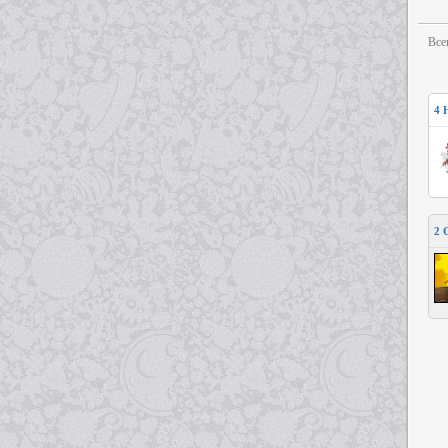
Все
4
2