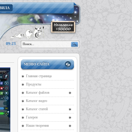
ВИЛА
09:23
МЕНЮ САЙТА
Главная страница
Продукты
Каталог файлов
Каталог видео
Каталог статей
Галерея
Наши творения