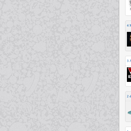
4
3
2