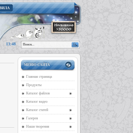
ВИЛА
13:48
МЕНЮ САЙТА
Главная страница
Продукты
Каталог файлов
Каталог видео
Каталог статей
Галерея
Наши творения