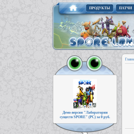
ПРОДУКТЫ
ПАТЧИ
Главн
Демо-версия "Лаборатории
существ SPORE" (PC) за 0 руб.