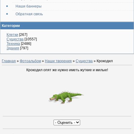
Наши баннеры
Обратная связь
Категории
Клетки
[267]
Существа
[10557]
Техника
[2486]
Здания
[797]
Главная
»
Фотоальбом
»
Наши творения
»
Существа
» Крокодил
Крокодил опят же нужно иметь жуткие и милые!