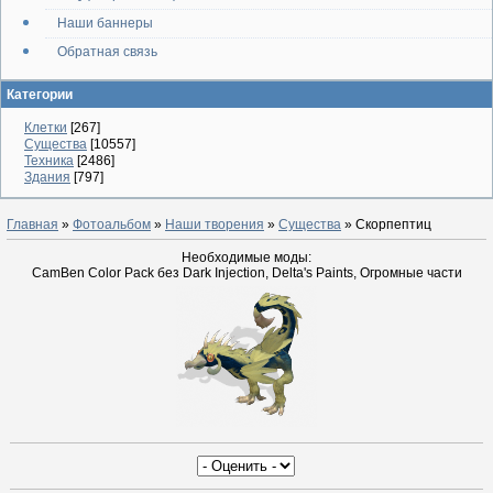
Наши баннеры
Обратная связь
Категории
Клетки
[267]
Существа
[10557]
Техника
[2486]
Здания
[797]
Главная
»
Фотоальбом
»
Наши творения
»
Существа
» Скорпептиц
Необходимые моды:
CamBen Color Pack без Dark Injection, Delta's Paints, Огромные части