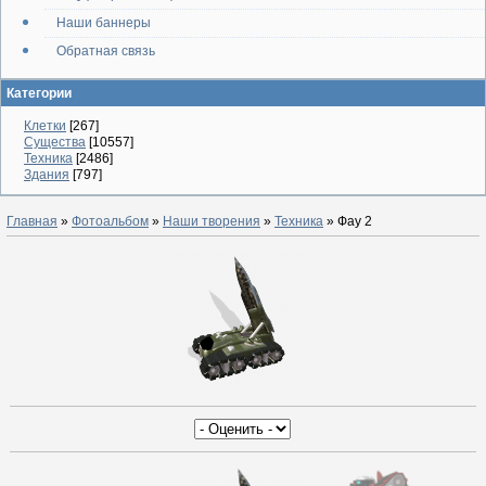
Наши баннеры
Обратная связь
Категории
Клетки
[267]
Существа
[10557]
Техника
[2486]
Здания
[797]
Главная
»
Фотоальбом
»
Наши творения
»
Техника
» Фау 2