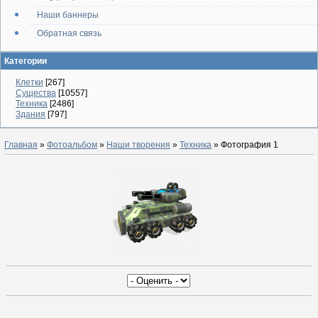
Наши баннеры
Обратная связь
Категории
Клетки
[267]
Существа
[10557]
Техника
[2486]
Здания
[797]
Главная
»
Фотоальбом
»
Наши творения
»
Техника
» Фотография 1