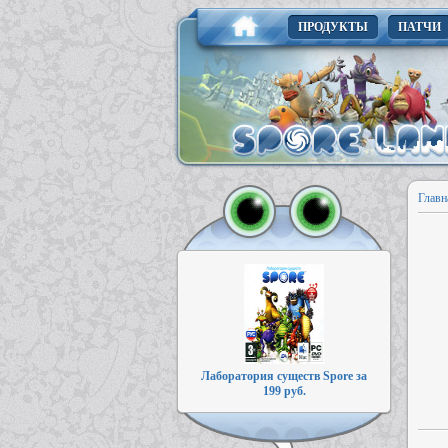
ПРОДУКТЫ
ПАТЧИ
Главн
Лаборатория существ Spore за
199 руб.