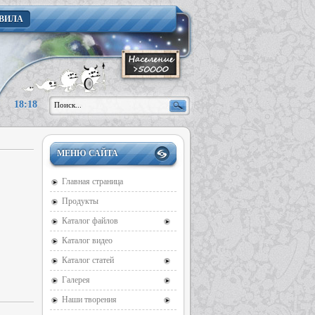
ВИЛА
18:18
МЕНЮ САЙТА
Главная страница
Продукты
Каталог файлов
Каталог видео
Каталог статей
Галерея
Наши творения