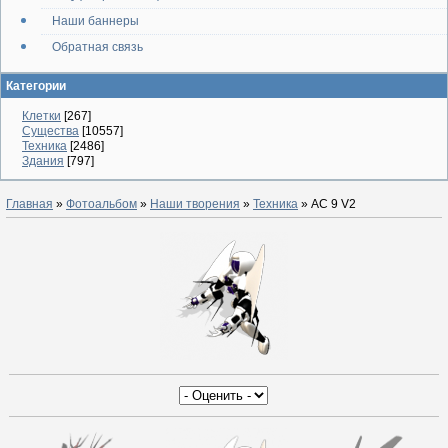
Наши баннеры
Обратная связь
Категории
Клетки
[267]
Существа
[10557]
Техника
[2486]
Здания
[797]
Главная
»
Фотоальбом
»
Наши творения
»
Техника
» АС 9 V2