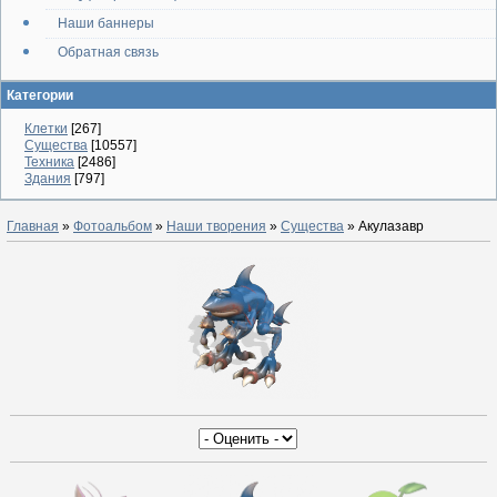
Наши баннеры
Обратная связь
Категории
Клетки
[267]
Существа
[10557]
Техника
[2486]
Здания
[797]
Главная
»
Фотоальбом
»
Наши творения
»
Существа
» Акулазавр