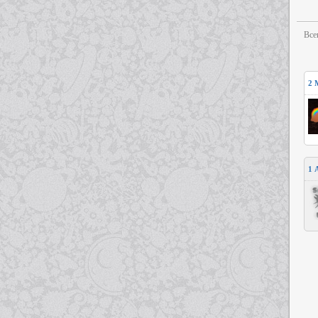
Все
2
1