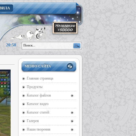
ВИЛА
20:50
МЕНЮ САЙТА
Главная страница
Продукты
Каталог файлов
Каталог видео
Каталог статей
Галерея
Наши творения