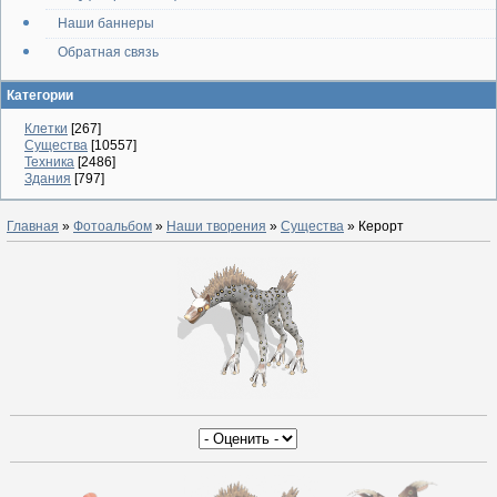
Наши баннеры
Обратная связь
Категории
Клетки
[267]
Существа
[10557]
Техника
[2486]
Здания
[797]
Главная
»
Фотоальбом
»
Наши творения
»
Существа
» Керорт