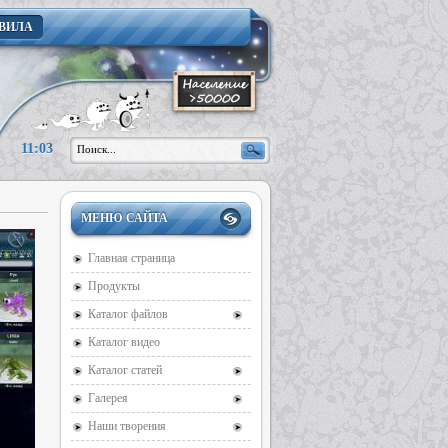
ВИЛА
11:03
МЕНЮ САЙТА
Главная страница
Продукты
Каталог файлов
Каталог видео
Каталог статей
Галерея
Наши творения