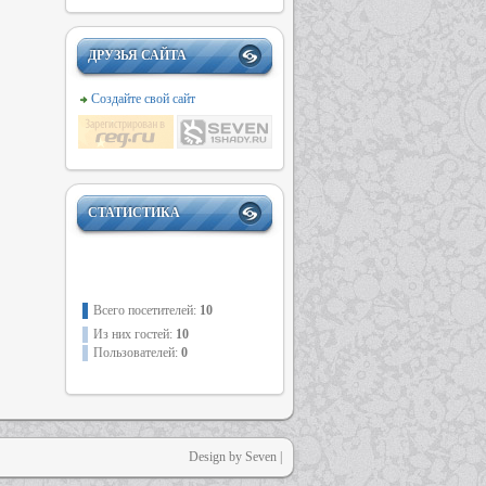
ДРУЗЬЯ САЙТА
Создайте свой сайт
СТАТИСТИКА
Всего посетителей:
10
Из них гостей:
10
Пользователей:
0
Design by Seven |