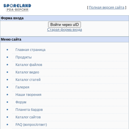
[
Полная версия сайта
]
Форма входа
Войти через uID
Старая форма входа
Меню сайта
Главная страница
Продукты
Каталог файлов
Каталог видео
Каталог статей
Галерея
Наши творения
Форум
Планета бардов
Каталог сайтов
FAQ (вопрос/ответ)